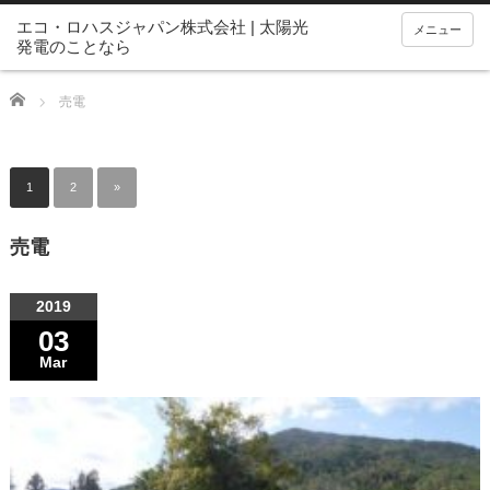
メニュー
Home
売電
1
2
»
売電
2019
03
Mar