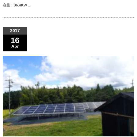
容量：86.4KW …
2017
16
Apr