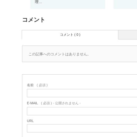
理…
コメント
コメント ( 0 )
この記事へのコメントはありません。
名前
( 必須 )
E-MAIL
( 必須 ) - 公開されません -
URL