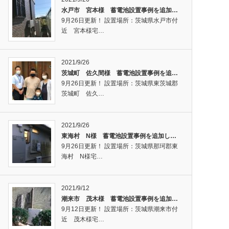
水戸市 宮本様 蓄電池設置事例を追加…
9月26日更新！ 設置場所：茨城県水戸市付
近 宮本様宅…
2021/9/26
茨城町 佐久間様 蓄電池設置事例を追…
9月26日更新！ 設置場所：茨城県東茨城郡
茨城町 佐久…
2021/9/26
東海村 N様 蓄電池設置事例を追加し…
9月26日更新！ 設置場所：茨城県那珂郡東
海村 N様宅…
2021/9/12
潮来市 茂木様 蓄電池設置事例を追加…
9月12日更新！ 設置場所：茨城県潮来市付
近 茂木様宅…