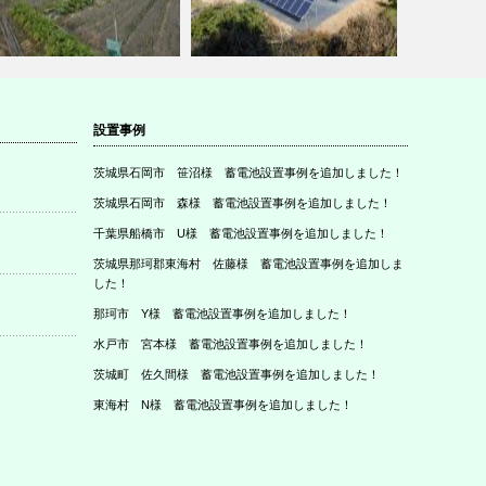
設置事例
茨城県石岡市 笹沼様 蓄電池設置事例を追加しました！
重県伊賀市の設置事例を追加
愛知県新城市の設置事例を追加
広島県竹原
ました。
しました。
しました。
茨城県石岡市 森様 蓄電池設置事例を追加しました！
千葉県船橋市 U様 蓄電池設置事例を追加しました！
茨城県那珂郡東海村 佐藤様 蓄電池設置事例を追加しま
した！
那珂市 Y様 蓄電池設置事例を追加しました！
水戸市 宮本様 蓄電池設置事例を追加しました！
茨城町 佐久間様 蓄電池設置事例を追加しました！
東海村 N様 蓄電池設置事例を追加しました！