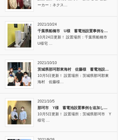
ーカー：ネクス…
2021/10/24
千葉県船橋市 U様 蓄電池設置事例を…
10月24日更新！ 設置場所：千葉県船橋市
U様宅 …
2021/10/10
茨城県那珂郡東海村 佐藤様 蓄電池設…
10月5日更新！ 設置場所：茨城県那珂郡東
海村 佐藤様…
2021/10/5
那珂市 Y様 蓄電池設置事例を追加し…
10月5日更新！ 設置場所：茨城県那珂市 Y
様宅 …
2021/9/26