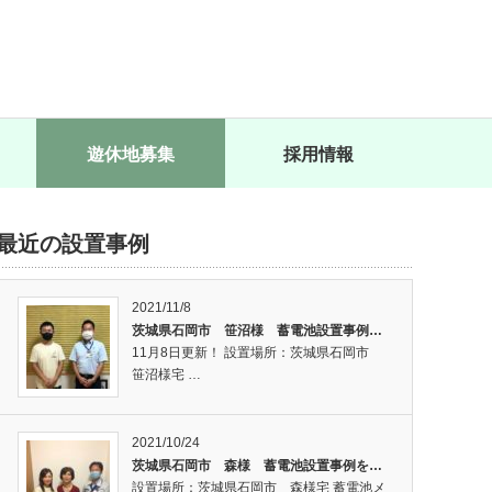
遊休地募集
採用情報
最近の設置事例
2021/11/8
茨城県石岡市 笹沼様 蓄電池設置事例…
11月8日更新！ 設置場所：茨城県石岡市
笹沼様宅 …
2021/10/24
茨城県石岡市 森様 蓄電池設置事例を…
設置場所：茨城県石岡市 森様宅 蓄電池メ