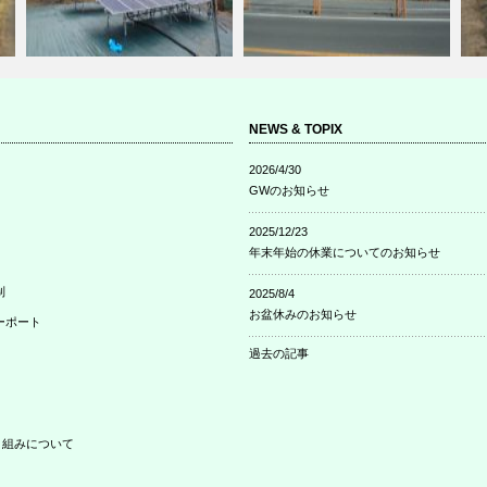
NEWS & TOPIX
2026/4/30
加
三重県松坂市の設置事例を追加
静岡県富士宮市の設置事例を追
三
GWのお知らせ
しました。
加しました。…
し
2025/12/23
年末年始の休業についてのお知らせ
制
2025/8/4
お盆休みのお知らせ
ーポート
過去の記事
り組みについて