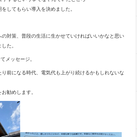
明をしてもらい導入を決めました。
への対策、普段の生活に生かせていければいいかなと思い
ました。
けてメッセージ。
たり前になる時代、電気代も上がり続けるかもしれないな
をお勧めします。