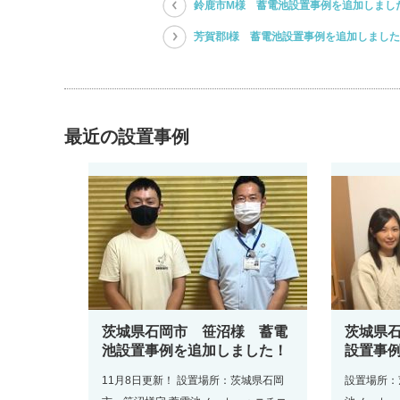
鈴鹿市M様 蓄電池設置事例を追加しまし
芳賀郡I様 蓄電池設置事例を追加しまし
最近の設置事例
茨城県石岡市 笹沼様 蓄電
茨城県
池設置事例を追加しました！
設置事
11月8日更新！ 設置場所：茨城県石岡
設置場所：