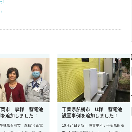
た！
た！
石岡市 森様 蓄電池
千葉県船橋市 U様 蓄電池
例を追加しました！
設置事例を追加しました！
茨城県石岡市 森様宅 蓄電
10月24日更新！ 設置場所：千葉県船橋