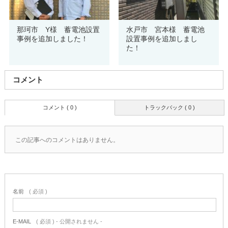
那珂市 Y様 蓄電池設置
水戸市 宮本様 蓄電池
事例を追加しました！
設置事例を追加しまし
た！
コメント
コメント ( 0 )
トラックバック ( 0 )
この記事へのコメントはありません。
名前
( 必須 )
E-MAIL
( 必須 ) - 公開されません -