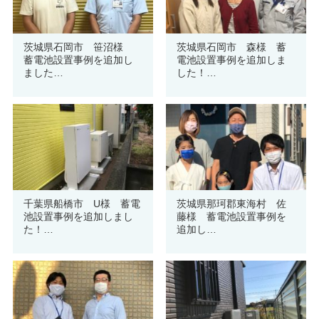
茨城県石岡市 笹沼様
茨城県石岡市 森様 蓄
蓄電池設置事例を追加し
電池設置事例を追加しま
ました…
した！…
千葉県船橋市 U様 蓄電
茨城県那珂郡東海村 佐
池設置事例を追加しまし
藤様 蓄電池設置事例を
た！…
追加し…