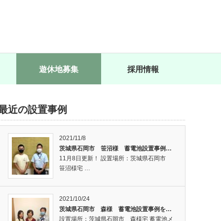
遊休地募集
採用情報
最近の設置事例
2021/11/8
茨城県石岡市 笹沼様 蓄電池設置事例…
11月8日更新！ 設置場所：茨城県石岡市
笹沼様宅 …
2021/10/24
茨城県石岡市 森様 蓄電池設置事例を…
設置場所：茨城県石岡市 森様宅 蓄電池メ