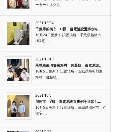
ーカー：ネクス…
2021/10/24
千葉県船橋市 U様 蓄電池設置事例を…
10月24日更新！ 設置場所：千葉県船橋市
U様宅 …
2021/10/10
茨城県那珂郡東海村 佐藤様 蓄電池設…
10月5日更新！ 設置場所：茨城県那珂郡東
海村 佐藤様…
2021/10/5
那珂市 Y様 蓄電池設置事例を追加し…
10月5日更新！ 設置場所：茨城県那珂市 Y
様宅 …
2021/9/26