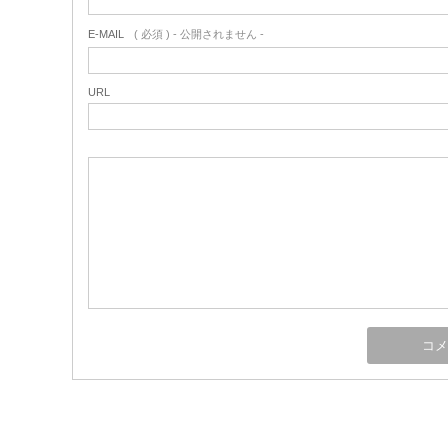
E-MAIL
( 必須 ) - 公開されません -
URL