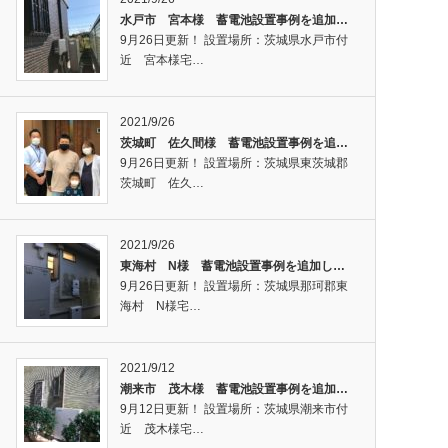
水戸市 宮本様 蓄電池設置事例を追加…
9月26日更新！ 設置場所：茨城県水戸市付
近 宮本様宅…
2021/9/26
茨城町 佐久間様 蓄電池設置事例を追…
9月26日更新！ 設置場所：茨城県東茨城郡
茨城町 佐久…
2021/9/26
東海村 N様 蓄電池設置事例を追加し…
9月26日更新！ 設置場所：茨城県那珂郡東
海村 N様宅…
2021/9/12
潮来市 茂木様 蓄電池設置事例を追加…
9月12日更新！ 設置場所：茨城県潮来市付
近 茂木様宅…