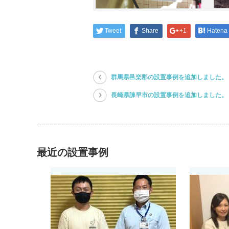
Tweet
Share
+1
Hatena
群馬県邑楽郡の設置事例を追加しました。
長崎県諫早市の設置事例を追加しました。
最近の設置事例