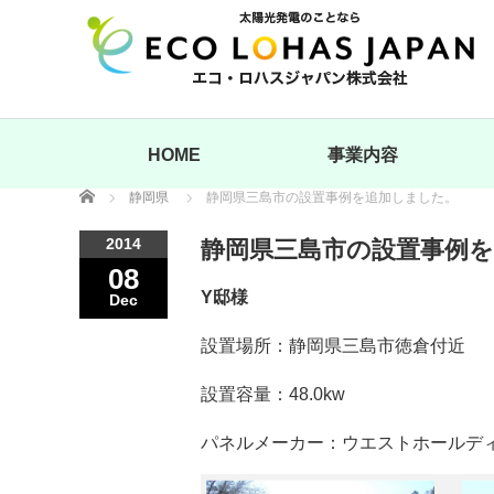
HOME
事業内容
Home
静岡県
静岡県三島市の設置事例を追加しました。
2014
静岡県三島市の設置事例
08
Y邸様
Dec
設置場所：静岡県三島市徳倉付近
設置容量：48.0kw
パネルメーカー：ウエストホールデ