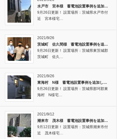
水戸市 宮本様 蓄電池設置事例を追加…
9月26日更新！ 設置場所：茨城県水戸市付
近 宮本様宅…
2021/9/26
茨城町 佐久間様 蓄電池設置事例を追…
9月26日更新！ 設置場所：茨城県東茨城郡
茨城町 佐久…
2021/9/26
東海村 N様 蓄電池設置事例を追加し…
9月26日更新！ 設置場所：茨城県那珂郡東
海村 N様宅…
2021/9/12
潮来市 茂木様 蓄電池設置事例を追加…
9月12日更新！ 設置場所：茨城県潮来市付
近 茂木様宅…