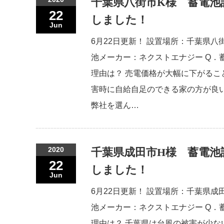
千葉県八街市K様 蓄電池
22
しました！
Jun
6月22日更新！ 設置場所：千葉県八
池メーカー：ネクストエナジー Q．
理由は？ 売電価格が大幅に下がるこ
害時に自給自足のできる家の方が良い
弊社を選ん…
2020
千葉県成田市H様 蓄電池
22
しました！
Jun
6月22日更新！ 設置場所：千葉県成
池メーカー：ネクストエナジー Q．
理由は？ 千葉県は台風の被害が少な