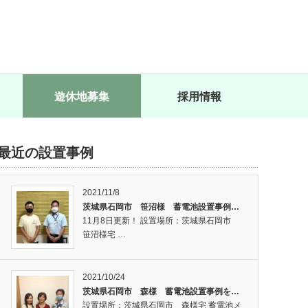
遊休地募集
採用情報
最近の設置事例
2021/11/8
茨城県石岡市 笹沼様 蓄電池設置事例…
11月8日更新！ 設置場所：茨城県石岡市
笹沼様宅 …
2021/10/24
茨城県石岡市 森様 蓄電池設置事例を…
設置場所：茨城県石岡市 森様宅 蓄電池メ