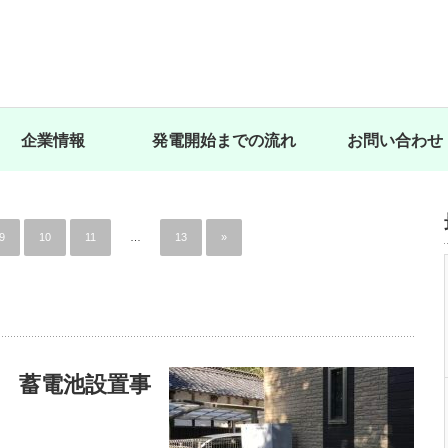
企業情報
発電開始までの流れ
お問い合わせ
9
10
11
…
13
»
 蓄電池設置事