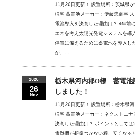
11月26日更新！ 設置場所：茨城県
様宅 蓄電池メーカー：伊藤忠商事 ス
電池導入を決意した理由は？ 4年前
エネを考え太陽光発電システムを導
停電に備えるために蓄電池を導入し
が、…
2020
栃木県河内郡O様 蓄電池
26
しました！
Nov
11月26日更新！ 設置場所：栃木県
様宅 蓄電池メーカー：ネクストエナ
決意した理由は？ ポイントとしては
電単価が想像つかない程、安くなる