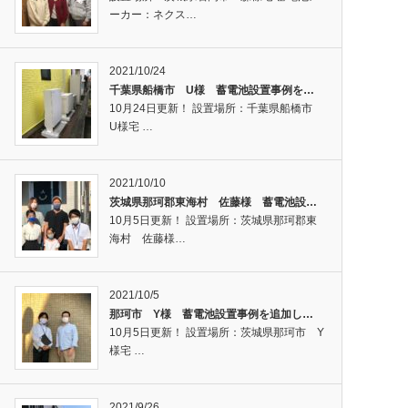
ーカー：ネクス…
2021/10/24
千葉県船橋市 U様 蓄電池設置事例を…
10月24日更新！ 設置場所：千葉県船橋市
U様宅 …
2021/10/10
茨城県那珂郡東海村 佐藤様 蓄電池設…
10月5日更新！ 設置場所：茨城県那珂郡東
海村 佐藤様…
2021/10/5
那珂市 Y様 蓄電池設置事例を追加し…
10月5日更新！ 設置場所：茨城県那珂市 Y
様宅 …
2021/9/26