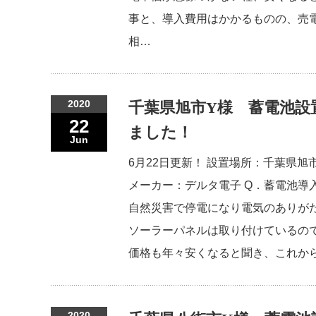
事と、導入費用はかかるものの、売
相…
2020
千葉県旭市Y様 蓄電池設
22
ました！
Jun
6月22日更新！ 設置場所：千葉県旭
メーカー：デルタ電子 Q．蓄電池導
自然災害で停電になり電気のありが
ソーラーパネルは取り付けているの
価格も年々安くなると聞き、これか
2020